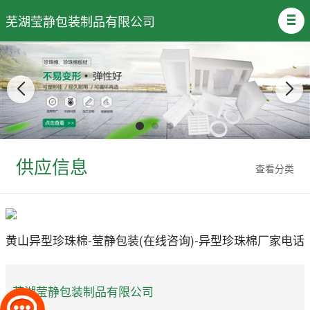
芜湖莹静包装制品有限公司
供应信息
查看分类
黄山异型珍珠棉-莹静包装(在线咨询)-异型珍珠棉厂家电话
芜湖莹静包装制品有限公司