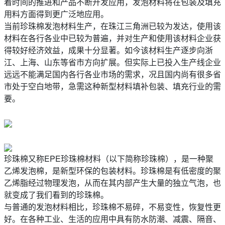
着时间的推进和产品不断开发应用，发泡材料将在包装及填充
用料方面得到更广泛地应用。
当前珍珠棉发泡材料生产，在珠江三角洲已较为发达，使用该
材料在各行各业中已较为普遍，并对生产和使用该材料企业获
得较好经济效益，成果十分显著。如今该材料生产逐步向浙
江、上海、山东等省市方向扩展。但实际上已投入生产线企业
远远不能满足国内各行各业市场的需求，况且国内尚有很多省
市处于空白地带，急需这种新型材料填补包装、填充行业的需
要。
珍珠棉
又称EPE珍珠棉材料（以下简称珍珠棉），是一种聚
乙烯发泡棉，是新型环保的包装材料。珍珠棉是有低密度的聚
乙烯脂经过物理发泡，从而在其内部产生大量的独立气泡，也
就变成了我们看到的珍珠棉。
与普通的发泡材料相比，珍珠棉不易碎，不易变性，恢复性更
好。在各种工业、生活的应用中具有防水防潮、减震、隔音、