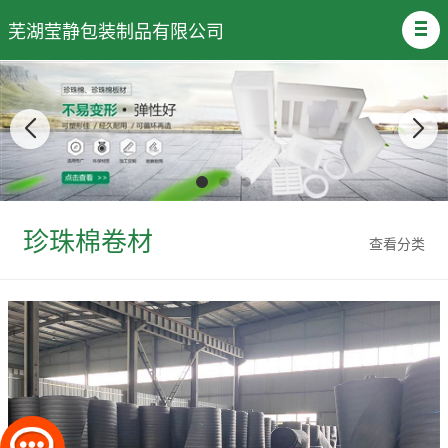
芜湖莹静包装制品有限公司
珍珠棉卷材
查看分类