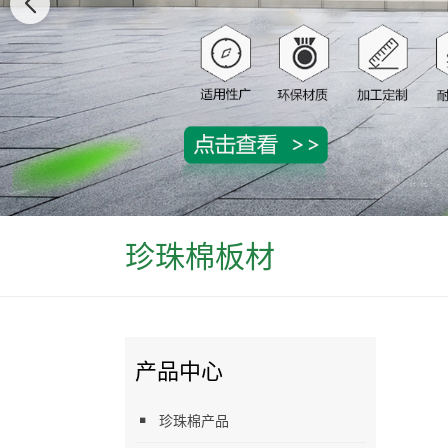
珍珠棉板材
产品中心
珍珠棉产品