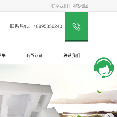
联系我们
网站地图
联系热线：18895356240
图集
商盟认证
联系我们