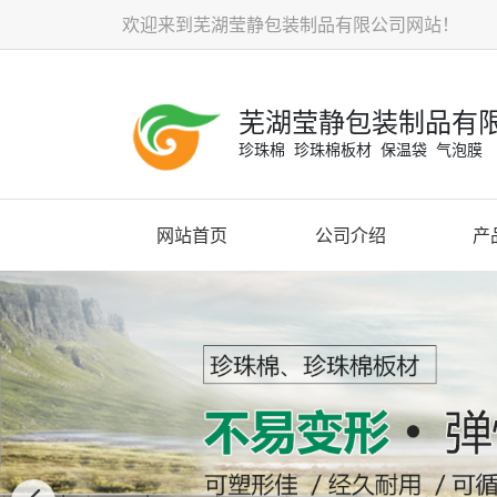
欢迎来到芜湖莹静包装制品有限公司网站！
芜湖莹静包装制品有
珍珠棉 珍珠棉板材 保温袋 气泡膜
网站首页
公司介绍
产