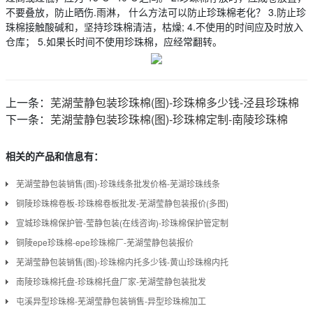
不要叠放，防止晒伤.雨淋， 什么方法可以防止珍珠棉老化？ 3.防止珍
珠棉接触酸碱和，坚持珍珠棉清洁，枯燥; 4.不使用的时间应及时放入
仓库； 5.如果长时间不使用珍珠棉，应经常翻转。
上一条：
芜湖莹静包装珍珠棉(图)-珍珠棉多少钱-泾县珍珠棉
下一条：
芜湖莹静包装珍珠棉(图)-珍珠棉定制-南陵珍珠棉
相关的产品和信息有：
芜湖莹静包装销售(图)-珍珠线条批发价格-芜湖珍珠线条
铜陵珍珠棉卷板-珍珠棉卷板批发-芜湖莹静包装报价(多图)
宣城珍珠棉保护管-莹静包装(在线咨询)-珍珠棉保护管定制
铜陵epe珍珠棉-epe珍珠棉厂-芜湖莹静包装报价
芜湖莹静包装销售(图)-珍珠棉内托多少钱-黄山珍珠棉内托
南陵珍珠棉托盘-珍珠棉托盘厂家-芜湖莹静包装批发
屯溪异型珍珠棉-芜湖莹静包装销售-异型珍珠棉加工