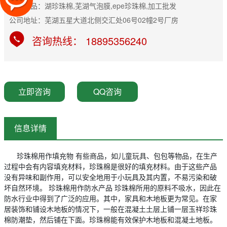
主营产品：湖珍珠棉,芜湖气泡膜,epe珍珠棉,加工批发
公司地址：芜湖五星大道北侧交汇处06号02幢2号厂房
咨询热线： 18895356240
立即咨询
QQ咨询
信息详情
珍珠棉用作填充物 有些商品，如儿童玩具、包包等物品，在生产
过程中会有内容填充材料，珍珠棉是很好的填充材料。由于这些产品
没有异味和副作用，可以安全地用于小玩具及其内置，不易污染和破
坏自然环境。 珍珠棉用作防水产品 珍珠棉所用的原料不吸水，因此在
防水行业中得到了广泛的应用。其中，家具和木地板更为常见。在家
居装饰和铺设木地板的情况下，一般在混凝土土层上铺一层玉祥珍珠
棉防潮垫，然后铺在下面。珍珠棉能有效保护木地板和混凝土地板。