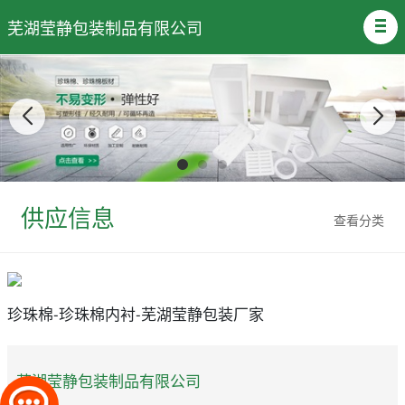
芜湖莹静包装制品有限公司
供应信息
查看分类
珍珠棉-珍珠棉内衬-芜湖莹静包装厂家
芜湖莹静包装制品有限公司