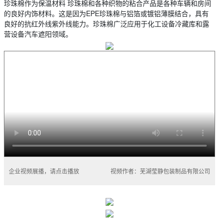
珍珠棉作为保温材料 珍珠棉和各种织物的粘合产品是各种车辆和房间
的良好内饰材料。这是因为EPE珍珠棉与铝箔或镀铝薄膜结合，具有
良好的抗红外线紫外线能力。珍珠棉广泛应用于化工设备冷藏库和露
营设备汽车遮阳领域。
企业视频展播，请点击播放
视频作者：芜湖莹静包装制品有限公司