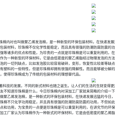
珠棉内衬也叫做聚乙烯发泡棉，是一种新型的环保包装材料，在快递发展
包装材料，珍珠棉不仅化学性能稳定，而且具有很强的防潮防腐防震的功
强等诸多的优点和性能，为珍贵的一点就是珍珠棉是可以重复利用的，在
作为一种新型的环保材料，它是由低密度的聚乙烯脂经过物理发泡的方法
泡的一切列缺点，比如发泡胶比较容易破碎，变形，恢复性比较差等缺点
有塑料的一些特性，但是珍珠棉却拥有很强的降解性。而且能够被分解的
，使得珍珠棉成为了传统的包装材料的理想替代品。
着科技的发展，不同的新式材料也随之诞生。让人们的生活的生财变得更
友不知道珍珠棉是什么，今日珍珠棉内衬深加工厂家就来简略的介绍一下
做聚乙烯发泡棉，是一种新式的环保包装材料，在快递发展迅猛的今日，
珠棉不只化学功用稳定，并且具有很强的防潮防腐防震的功用，不但如此
点和功用，为宝贵的一点便是珍珠棉是可以重复利用的，在讲究节约环保
加工厂家认为珍珠棉作为一种新式的环保材料，它是由低密度的聚乙烯脂