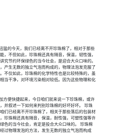
迅猛的今天，我们已经离不开珍珠棉了，相对于那些
能，不但如此，珍珠棉还具有隔音，保温，韧性强，
讲究节约环保绿色的当今社会，是迎合大众口味的。
，产生无数的独立气泡而构成的，物理法泡发克服了
。不仅如此，珍珠棉的化学特性也是比较特殊的，虽
相当干净，对环境污染相对较低。因为这些物理和化
加方便快捷起来，今日咱们就来说一下珍珠棉，或许
，并叙述一下如何来判别珍珠棉的好坏好坏。 珍珠
咱们已经离不开珍珠棉了，相关于那些落后的包装材
，珍珠棉还具有隔音，保温，耐性强，可塑性强等许
绿色的当今社会，肯定是投合大众口味的。 珍珠棉
经过物理发泡的方法，发生无数的独立气泡而构成