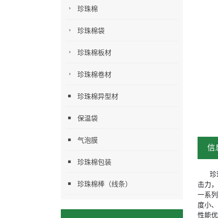
珍珠棉
珍珠棉袋
珍珠棉板材
珍珠棉卷材
珍珠棉异型材
保温袋
气泡膜
信
珍珠棉包装
珍
珍珠棉棒（线条）
击力，
一系列
度小、
性能优