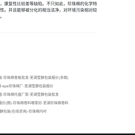
，康复性比较差等缺陷。不只如此，珍珠棉的化学特
性。并且能够被分化的相当洁净，对环境污染相对较
。
-珍珠棉卷板批发-芜湖莹静包装报价(多图)
棉-epe珍珠棉厂-芜湖莹静包装报价
盘-珍珠棉托盘厂家-芜湖莹静包装批发
价(图)-珍珠棉卷料哪家好-芜湖珍珠棉卷料
静包装(在线咨询)-珍珠棉内衬