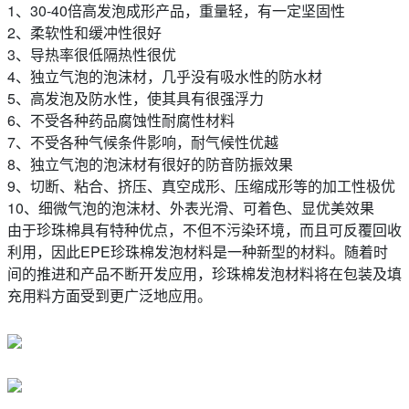
1、30-40倍高发泡成形产品，重量轻，有一定坚固性
2、柔软性和缓冲性很好
3、导热率很低隔热性很优
4、独立气泡的泡沫材，几乎没有吸水性的防水材
5、高发泡及防水性，使其具有很强浮力
6、不受各种药品腐蚀性耐腐性材料
7、不受各种气候条件影响，耐气候性优越
8、独立气泡的泡沫材有很好的防音防振效果
9、切断、粘合、挤压、真空成形、压缩成形等的加工性极优
10、细微气泡的泡沫材、外表光滑、可着色、显优美效果
由于珍珠棉具有特种优点，不但不污染环境，而且可反覆回收
利用，因此EPE珍珠棉发泡材料是一种新型的材料。随着时
间的推进和产品不断开发应用，珍珠棉发泡材料将在包装及填
充用料方面受到更广泛地应用。