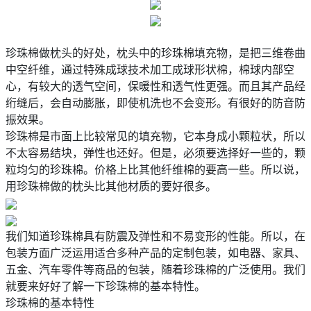
珍珠棉
做枕头的好处，枕头中的珍珠棉填充物，是把三维卷曲
中空纤维，通过特殊成球技术加工成球形状棉，棉球内部空
心，有较大的透气空间，保暖性和透气性更强。而且其产品经
绗缝后，会自动膨胀，即使机洗也不会变形。有很好的防音防
振效果。
珍珠棉是市面上比较常见的填充物，它本身成小颗粒状，所以
不太容易结块，弹性也还好。但是，必须要选择好一些的，颗
粒均匀的珍珠棉。价格上比其他纤维棉的要高一些。所以说，
用珍珠棉做的枕头比其他材质的要好很多。
我们知道
珍珠棉
具有防震及弹性和不易变形的性能。所以，在
包装方面广泛运用适合多种产品的定制包装，如电器、家具、
五金、汽车零件等商品的包装，随着珍珠棉的广泛使用。我们
就要来好好了解一下珍珠棉的基本特性。
珍珠棉的基本特性