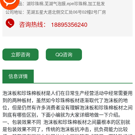
主营产品：湖珍珠棉,芜湖气泡膜,epe珍珠棉,加工批发
公司地址：芜湖五星大道北侧交汇处06号02幢2号厂房
咨询热线： 18895356240
立即咨询
QQ咨询
信息详情
泡沫板和
珍珠棉
板材是人们在日常生产经营活动中经常需要用
到的两种板材，虽然如今珍珠棉板材逐渐取代了泡沫板的地
位，但是仍然有许多消费者没有理解泡沫板和珍珠棉板材之间
到底有哪些区别，下面小编就为大家详细地做一下介绍。
一、包装效果不同 泡沫板和珍珠棉板材之间蕞根本的区别就
是包装效果不同了，传统的泡沫板抗冲击，抗负荷能力比较