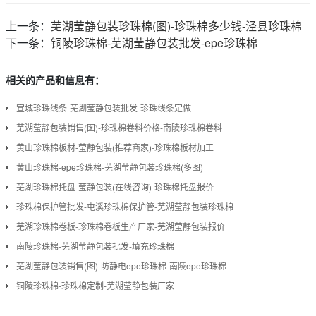
上一条：
芜湖莹静包装珍珠棉(图)-珍珠棉多少钱-泾县珍珠棉
下一条：
铜陵珍珠棉-芜湖莹静包装批发-epe珍珠棉
相关的产品和信息有：
宣城珍珠线条-芜湖莹静包装批发-珍珠线条定做
芜湖莹静包装销售(图)-珍珠棉卷料价格-南陵珍珠棉卷料
黄山珍珠棉板材-莹静包装(推荐商家)-珍珠棉板材加工
黄山珍珠棉-epe珍珠棉-芜湖莹静包装珍珠棉(多图)
芜湖珍珠棉托盘-莹静包装(在线咨询)-珍珠棉托盘报价
珍珠棉保护管批发-屯溪珍珠棉保护管-芜湖莹静包装珍珠棉
芜湖珍珠棉卷板-珍珠棉卷板生产厂家-芜湖莹静包装报价
南陵珍珠棉-芜湖莹静包装批发-填充珍珠棉
芜湖莹静包装销售(图)-防静电epe珍珠棉-南陵epe珍珠棉
铜陵珍珠棉-珍珠棉定制-芜湖莹静包装厂家