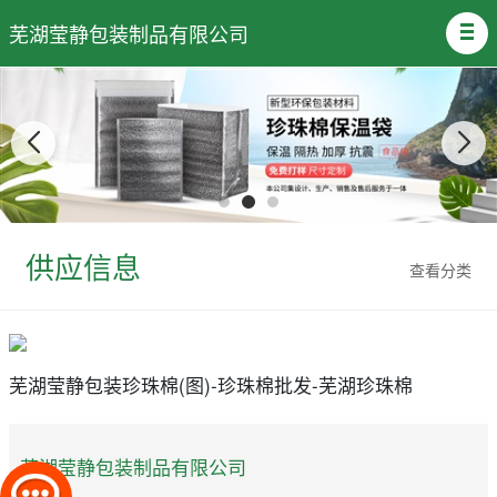
芜湖莹静包装制品有限公司
供应信息
查看分类
芜湖莹静包装珍珠棉(图)-珍珠棉批发-芜湖珍珠棉
芜湖莹静包装制品有限公司