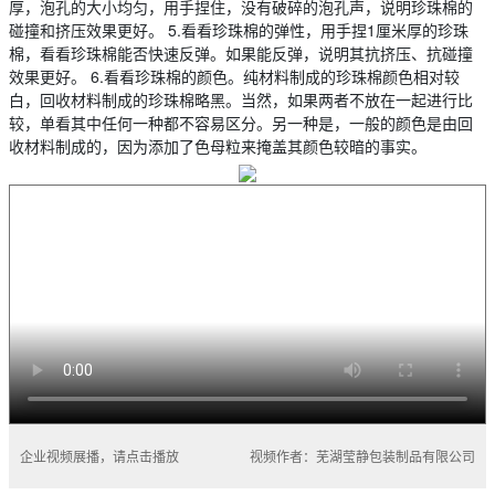
厚，泡孔的大小均匀，用手捏住，没有破碎的泡孔声，说明珍珠棉的
碰撞和挤压效果更好。 5.看看珍珠棉的弹性，用手捏1厘米厚的珍珠
棉，看看珍珠棉能否快速反弹。如果能反弹，说明其抗挤压、抗碰撞
效果更好。 6.看看珍珠棉的颜色。纯材料制成的珍珠棉颜色相对较
白，回收材料制成的珍珠棉略黑。当然，如果两者不放在一起进行比
较，单看其中任何一种都不容易区分。另一种是，一般的颜色是由回
收材料制成的，因为添加了色母粒来掩盖其颜色较暗的事实。
企业视频展播，请点击播放
视频作者：芜湖莹静包装制品有限公司