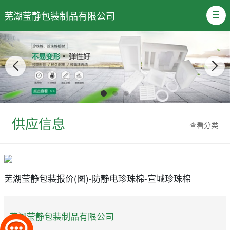
芜湖莹静包装制品有限公司
供应信息
查看分类
芜湖莹静包装报价(图)-防静电珍珠棉-宣城珍珠棉
芜湖莹静包装制品有限公司