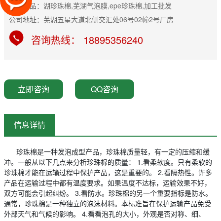
主营产品：湖珍珠棉,芜湖气泡膜,epe珍珠棉,加工批发
公司地址：芜湖五星大道北侧交汇处06号02幢2号厂房
咨询热线： 18895356240
立即咨询
QQ咨询
信息详情
珍珠棉是一种发泡成型产品，珍珠棉质量轻，有一定的压缩和缓
冲。一般从以下几点来分析珍珠棉的质量： 1.看柔软度。只有柔软的
珍珠棉才能在运输过程中保护产品，这是重要的。 2.看隔热性。许多
产品在运输过程中都有温度要求。如果温度不达标，运输效果不好，
双方可能会引起纠纷。 3.看防水。珍珠棉的另一个重要指标是防水。
通常，珍珠棉是一种独立的泡沫材料。本标准旨在保护运输产品免受
外部天气和气候的影响。 4.看看泡孔的大小，外观是否对称、细、